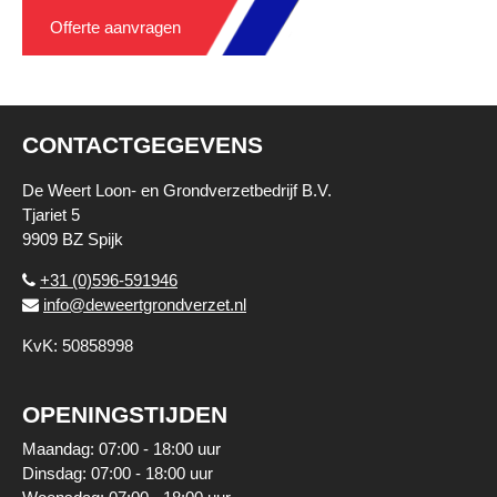
Offerte aanvragen
CONTACTGEGEVENS
De Weert Loon- en Grondverzetbedrijf B.V.
Tjariet 5
9909 BZ Spijk
+31 (0)596-591946
info@deweertgrondverzet.nl
KvK: 50858998
OPENINGSTIJDEN
Maandag: 07:00 - 18:00 uur
Dinsdag: 07:00 - 18:00 uur