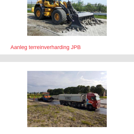
Aanleg terreinverharding JPB