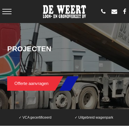
PROJECTEN
Offerte aanvragen
✓ VCA gecertificeerd
✓ Uitgebreid wagenpark