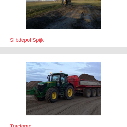
Slibdepot Spijk
Tractoren