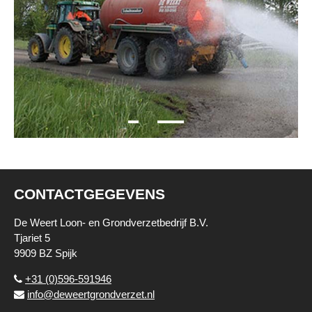
CONTACTGEGEVENS
De Weert Loon- en Grondverzetbedrijf B.V.
Tjariet 5
9909 BZ Spijk
+31 (0)596-591946
info@deweertgrondverzet.nl