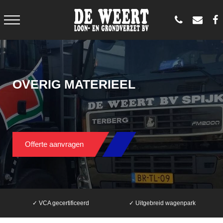
OVERIG MATERIEEL
Offerte aanvragen
✓ VCA gecertificeerd
✓ Uitgebreid wagenpark